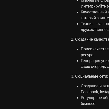
Ключевые слова
Интегрируйте э
Качественный к
который заинте
Техническая оп
дружественност
2. Создание качеств
Поиск качестве
ресурс.
Генерация уник
свою очередь с
3. Социальные сети:
Создание и акт
Facebook, Instag
Регулярное обн
бизнесе.