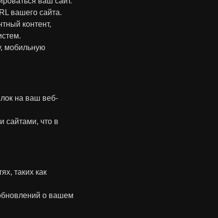
ироваться ваш сайт.
RL вашего сайта.
тный контент,
истем.
у, мобильную
лок на ваш веб-
и сайтами, что в
х, таких как
 обновлений о вашем