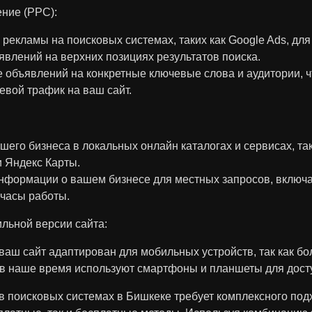
ние (PPC):
рекламы на поисковых системах, таких как Google Ads, дл
влений на верхних позициях результатов поиска.
 объявлений на конкретные ключевые слова и аудитории, ч
евой трафик на ваш сайт.
шего бизнеса в локальных онлайн каталогах и сервисах, так
и Яндекс Карты.
нформации о вашем бизнесе для местных запросов, включа
часы работы.
льной версии сайта:
 ваш сайт адаптирован для мобильных устройств, так как б
в наше время используют смартфоны и планшеты для досту
 поисковых системах в Бишкеке требует комплексного под